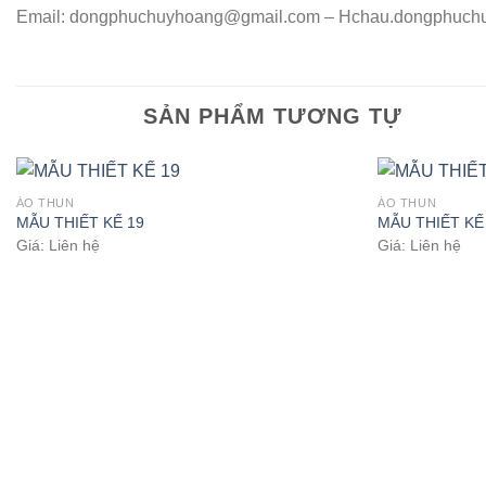
Email:
dongphuchuyhoang@gmail.com
– Hchau.dongphuch
SẢN PHẨM TƯƠNG TỰ
ÁO THUN
ÁO THUN
MẪU THIẾT KẾ 19
MẪU THIẾT KẾ
Giá: Liên hệ
Giá: Liên hệ