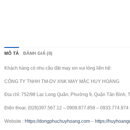
MÔ TẢ
ĐÁNH GIÁ (0)
Khách hàng có nhu cầu đặt may xin vui lòng liên hệ:
CÔNG TY TNHH TM-DV XNK MAY MẶC HUY HOÀNG
Địa chỉ: 752/98 Lạc Long Quân, Phường 9, Quận Tân Bình,
Điện thoại: (028)397.567.12 – 0909.877.858 – 0933.774.97
Website :
Https://dongphuchuyhoang.com
–
https://huyhoan