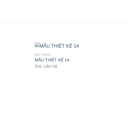
ÁO THUN
MẪU THIẾT KẾ 14
Giá: Liên hệ