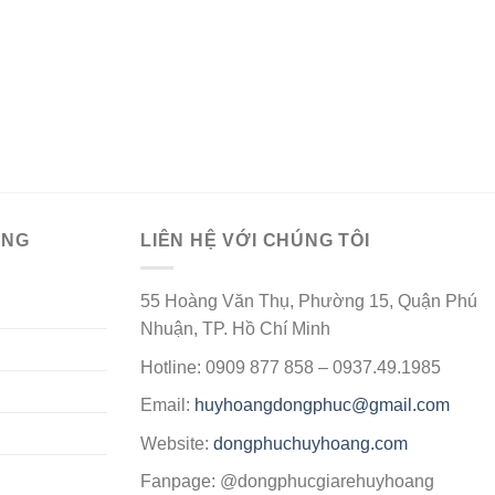
ÀNG
LIÊN HỆ VỚI CHÚNG TÔI
55 Hoàng Văn Thụ, Phường 15, Quận Phú
Nhuận, TP. Hồ Chí Minh
Hotline: 0909 877 858 – 0937.49.1985
Email:
huyhoangdongphuc@gmail.com
Website:
dongphuchuyhoang.com
Fanpage: @dongphucgiarehuyhoang