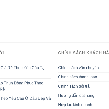
ỚI
CHÍNH SÁCH KHÁCH H
 Giá Rẻ Theo Yêu Cầu Tại
Chính sách vận chuyển
Chính sách thanh toán
o Thun Đồng Phục Theo
Chính sách đổi trả
 Rẻ
Hướng dẫn đặt hàng
 Theo Yêu Cầu Ở Đâu Đẹp Và
Hợp tác kinh doanh