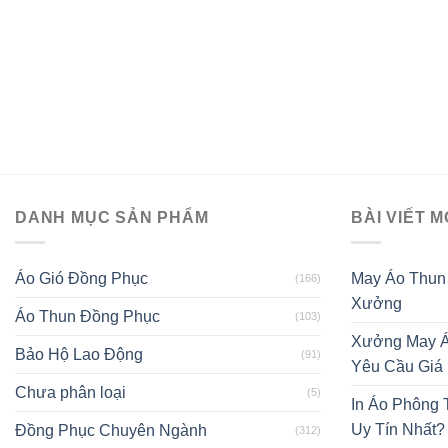
DANH MỤC SẢN PHẨM
BÀI VIẾT M
Áo Gió Đồng Phục
May Áo Thun
(166)
Xưởng
Áo Thun Đồng Phục
(103)
Xưởng May Á
Bảo Hộ Lao Động
(91)
Yêu Cầu Giá
Chưa phân loại
(5)
In Áo Phông
Uy Tín Nhất?
Đồng Phục Chuyên Ngành
(312)