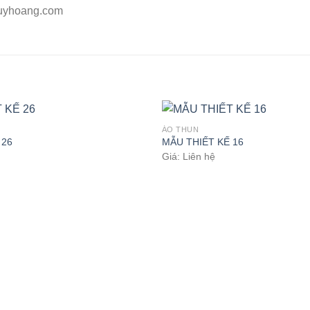
uyhoang.com
ÁO THUN
 26
MẪU THIẾT KẾ 16
Giá: Liên hệ