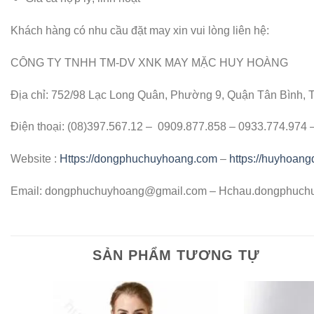
Khách hàng có nhu cầu đặt may xin vui lòng liên hệ:
CÔNG TY TNHH TM-DV XNK MAY MẶC HUY HOÀNG
Địa chỉ: 752/98 Lạc Long Quân, Phường 9, Quận Tân Bình,
Điện thoại: (08)397.567.12 – 0909.877.858 – 0933.774.974
Website :
Https://dongphuchuyhoang.com
–
https://huyhoan
Email:
dongphuchuyhoang@gmail.com
– Hchau.dongphuch
SẢN PHẨM TƯƠNG TỰ