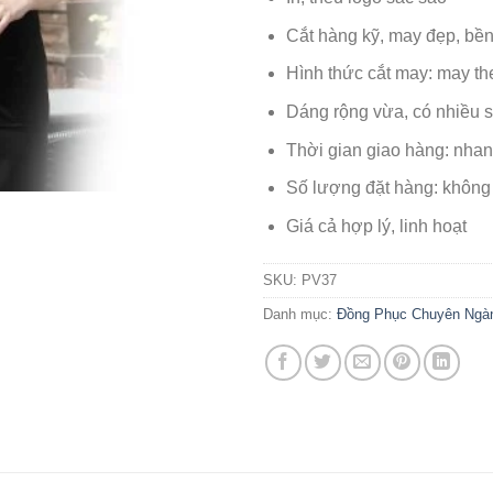
Cắt hàng kỹ, may đẹp, bề
Hình thức cắt may: may th
Dáng rộng vừa, có nhiều s
Thời gian giao hàng: nha
Số lượng đặt hàng: không
Giá cả hợp lý, linh hoạt
SKU:
PV37
Danh mục:
Đồng Phục Chuyên Ngà