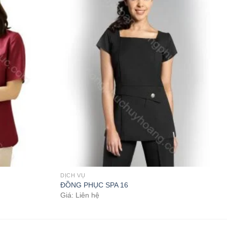
DỊCH VỤ
ĐỒNG PHỤC SPA 16
Giá: Liên hệ