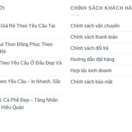
ỚI
CHÍNH SÁCH KHÁCH H
 Giá Rẻ Theo Yêu Cầu Tại
Chính sách vận chuyển
Chính sách thanh toán
o Thun Đồng Phục Theo
Chính sách đổi trả
 Rẻ
Hướng dẫn đặt hàng
 Theo Yêu Cầu Ở Đâu Đẹp Và
Hợp tác kinh doanh
heo Yêu Cầu – In Nhanh, Sắc
Chính sách bảo mật
c Cà Phê Đẹp – Tăng Nhận
 Hiệu Quán