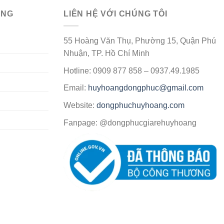
ÀNG
LIÊN HỆ VỚI CHÚNG TÔI
55 Hoàng Văn Thụ, Phường 15, Quận Phú
Nhuận, TP. Hồ Chí Minh
Hotline: 0909 877 858 – 0937.49.1985
Email:
huyhoangdongphuc@gmail.com
Website:
dongphuchuyhoang.com
Fanpage: @dongphucgiarehuyhoang