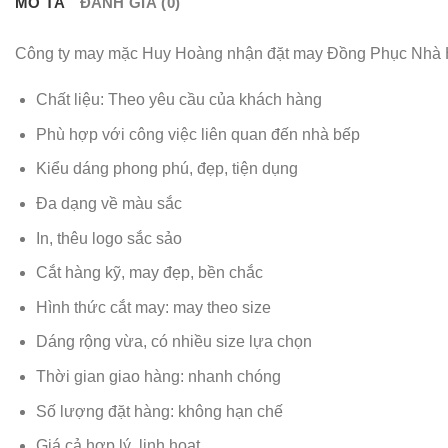
MÔ TẢ
ĐÁNH GIÁ (0)
Công ty may mặc Huy Hoàng nhận đặt may Đồng Phục Nhà 
Chất liệu: Theo yêu cầu của khách hàng
Phù hợp với công việc liên quan đến nhà bếp
Kiểu dáng phong phú, đẹp, tiện dụng
Đa dạng về màu sắc
In, thêu logo sắc sảo
Cắt hàng kỹ, may đẹp, bền chắc
Hình thức cắt may: may theo size
Dáng rộng vừa, có nhiều size lựa chọn
Thời gian giao hàng: nhanh chóng
Số lượng đặt hàng: không hạn chế
Giá cả hợp lý, linh hoạt