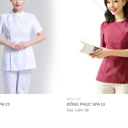
DỊCH VỤ
PA 23
ĐỒNG PHỤC SPA 10
Giá: Liên hệ