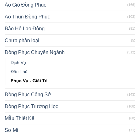
Áo Gió Đồng Phục
(166)
Áo Thun Đồng Phục
(103)
Bảo Hộ Lao Động
(91)
Chưa phân loại
(5)
Đồng Phục Chuyên Ngành
(312)
Dịch Vụ
Đặc Thù
Phục Vụ - Giải Trí
Đồng Phục Công Sở
(143)
Đồng Phục Trường Học
(108)
Mẫu Thiết Kế
(68)
Sơ Mi
(71)