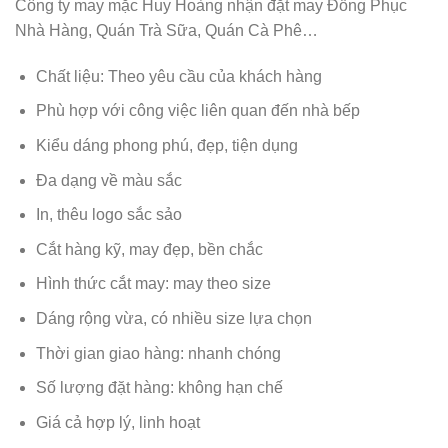
Công ty may mặc Huy Hoàng nhận đặt may Đồng Phục
Nhà Hàng, Quán Trà Sữa, Quán Cà Phê…
Chất liệu: Theo yêu cầu của khách hàng
Phù hợp với công việc liên quan đến nhà bếp
Kiểu dáng phong phú, đẹp, tiện dụng
Đa dạng về màu sắc
In, thêu logo sắc sảo
Cắt hàng kỹ, may đẹp, bền chắc
Hình thức cắt may: may theo size
Dáng rộng vừa, có nhiều size lựa chọn
Thời gian giao hàng: nhanh chóng
Số lượng đặt hàng: không hạn chế
Giá cả hợp lý, linh hoạt