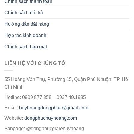
Chính sách thanh toán
Chính sách đổi trả
Hướng dẫn đặt hàng
Hợp tác kinh doanh
Chính sách bảo mật
LIÊN HỆ VỚI CHÚNG TÔI
55 Hoàng Văn Thụ, Phường 15, Quận Phú Nhuận, TP. Hồ
Chí Minh
Hotline: 0909 877 858 – 0937.49.1985
Email:
huyhoangdongphuc@gmail.com
Website:
dongphuchuyhoang.com
Fanpage: @dongphucgiarehuyhoang