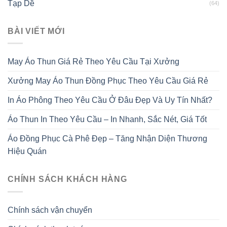
Tạp Dề
(64)
BÀI VIẾT MỚI
May Áo Thun Giá Rẻ Theo Yêu Cầu Tại Xưởng
Xưởng May Áo Thun Đồng Phục Theo Yêu Cầu Giá Rẻ
In Áo Phông Theo Yêu Cầu Ở Đâu Đẹp Và Uy Tín Nhất?
Áo Thun In Theo Yêu Cầu – In Nhanh, Sắc Nét, Giá Tốt
Áo Đồng Phục Cà Phê Đẹp – Tăng Nhận Diện Thương
Hiệu Quán
CHÍNH SÁCH KHÁCH HÀNG
Chính sách vận chuyển