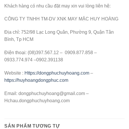
Khách hàng có nhu cầu đặt may xin vui lòng liên hệ:
CÔNG TY TNHH TM-DV XNK MAY MẶC HUY HOÀNG
Địa chỉ: 752/98 Lạc Long Quân, Phường 9, Quận Tân
Bình, Tp HCM
Điện thoại: (08)397.567.12 – 0909.877.858 –
0933.774.974 –0902.391138
Website :
Https://dongphuchuyhoang.com
–
https://huyhoangdongphuc.com
Email:
dongphuchuyhoang@gmail.com
–
Hchau.dongphuchuyhoang.com
SẢN PHẨM TƯƠNG TỰ