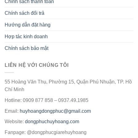
Chính sách thanh toán
Chính sách đổi trả
Hướng dẫn đặt hàng
Hợp tác kinh doanh
Chính sách bảo mật
LIÊN HỆ VỚI CHÚNG TÔI
55 Hoàng Văn Thụ, Phường 15, Quận Phú Nhuận, TP. Hồ
Chí Minh
Hotline: 0909 877 858 – 0937.49.1985
Email:
huyhoangdongphuc@gmail.com
Website:
dongphuchuyhoang.com
Fanpage: @dongphucgiarehuyhoang