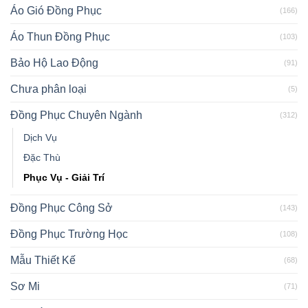
Áo Gió Đồng Phục
(166)
Áo Thun Đồng Phục
(103)
Bảo Hộ Lao Động
(91)
Chưa phân loại
(5)
Đồng Phục Chuyên Ngành
(312)
Dịch Vụ
Đặc Thù
Phục Vụ - Giải Trí
Đồng Phục Công Sở
(143)
Đồng Phục Trường Học
(108)
Mẫu Thiết Kế
(68)
Sơ Mi
(71)