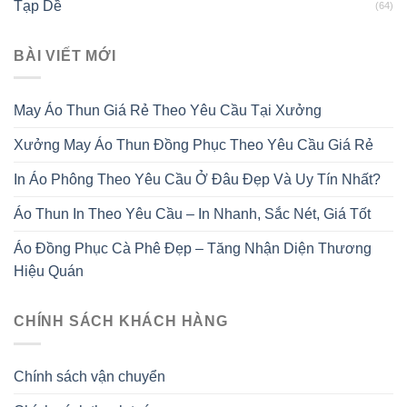
Tạp Dề
(64)
BÀI VIẾT MỚI
May Áo Thun Giá Rẻ Theo Yêu Cầu Tại Xưởng
Xưởng May Áo Thun Đồng Phục Theo Yêu Cầu Giá Rẻ
In Áo Phông Theo Yêu Cầu Ở Đâu Đẹp Và Uy Tín Nhất?
Áo Thun In Theo Yêu Cầu – In Nhanh, Sắc Nét, Giá Tốt
Áo Đồng Phục Cà Phê Đẹp – Tăng Nhận Diện Thương
Hiệu Quán
CHÍNH SÁCH KHÁCH HÀNG
Chính sách vận chuyển