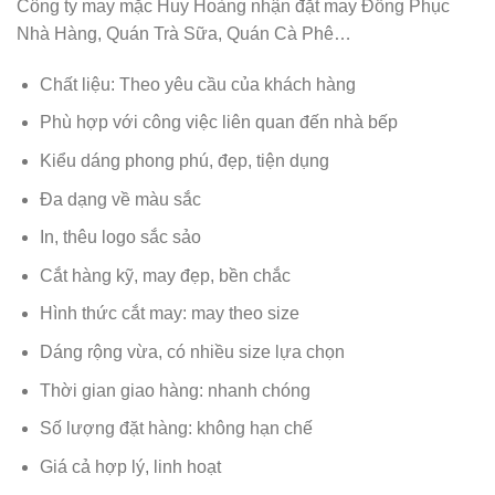
Công ty may mặc Huy Hoàng nhận đặt may Đồng Phục
Nhà Hàng, Quán Trà Sữa, Quán Cà Phê…
Chất liệu: Theo yêu cầu của khách hàng
Phù hợp với công việc liên quan đến nhà bếp
Kiểu dáng phong phú, đẹp, tiện dụng
Đa dạng về màu sắc
In, thêu logo sắc sảo
Cắt hàng kỹ, may đẹp, bền chắc
Hình thức cắt may: may theo size
Dáng rộng vừa, có nhiều size lựa chọn
Thời gian giao hàng: nhanh chóng
Số lượng đặt hàng: không hạn chế
Giá cả hợp lý, linh hoạt