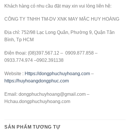
Khách hàng có nhu cầu đặt may xin vui lòng liên hệ:
CÔNG TY TNHH TM-DV XNK MAY MẶC HUY HOÀNG
Địa chỉ: 752/98 Lạc Long Quân, Phường 9, Quận Tân
Bình, Tp HCM
Điện thoại: (08)397.567.12 – 0909.877.858 –
0933.774.974 –0902.391138
Website :
Https://dongphuchuyhoang.com
–
https://huyhoangdongphuc.com
Email:
dongphuchuyhoang@gmail.com
–
Hchau.dongphuchuyhoang.com
SẢN PHẨM TƯƠNG TỰ