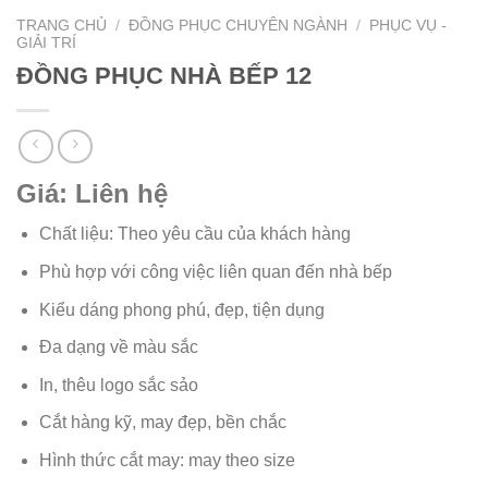
TRANG CHỦ
/
ĐỒNG PHỤC CHUYÊN NGÀNH
/
PHỤC VỤ -
GIẢI TRÍ
ĐỒNG PHỤC NHÀ BẾP 12
Giá: Liên hệ
Chất liệu: Theo yêu cầu của khách hàng
Phù hợp với công việc liên quan đến nhà bếp
Kiểu dáng phong phú, đẹp, tiện dụng
Đa dạng về màu sắc
In, thêu logo sắc sảo
Cắt hàng kỹ, may đẹp, bền chắc
Hình thức cắt may: may theo size