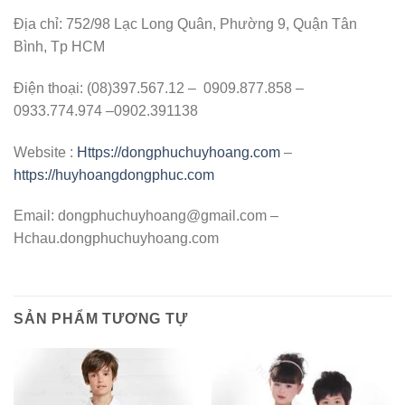
Địa chỉ: 752/98 Lạc Long Quân, Phường 9, Quận Tân
Bình, Tp HCM
Điện thoại: (08)397.567.12 – 0909.877.858 –
0933.774.974 –0902.391138
Website :
Https://dongphuchuyhoang.com
–
https://huyhoangdongphuc.com
Email:
dongphuchuyhoang@gmail.com
–
Hchau.dongphuchuyhoang.com
SẢN PHẨM TƯƠNG TỰ