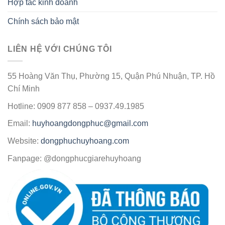
Hợp tác kinh doanh
Chính sách bảo mật
LIÊN HỆ VỚI CHÚNG TÔI
55 Hoàng Văn Thụ, Phường 15, Quận Phú Nhuận, TP. Hồ
Chí Minh
Hotline: 0909 877 858 – 0937.49.1985
Email:
huyhoangdongphuc@gmail.com
Website:
dongphuchuyhoang.com
Fanpage: @dongphucgiarehuyhoang