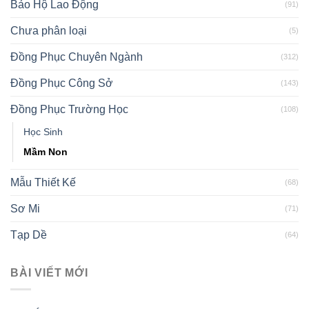
Bảo Hộ Lao Động
(91)
Chưa phân loại
(5)
Đồng Phục Chuyên Ngành
(312)
Đồng Phục Công Sở
(143)
Đồng Phục Trường Học
(108)
Học Sinh
Mầm Non
Mẫu Thiết Kế
(68)
Sơ Mi
(71)
Tạp Dề
(64)
BÀI VIẾT MỚI