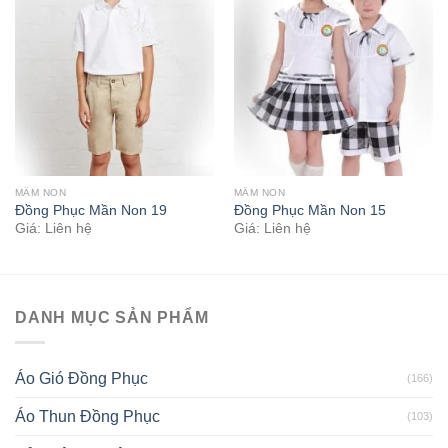
MẦM NON
MẦM NON
Đồng Phục Mần Non 19
Đồng Phục Mần Non 15
Giá: Liên hệ
Giá: Liên hệ
DANH MỤC SẢN PHẨM
Áo Gió Đồng Phục
(166)
Áo Thun Đồng Phục
(103)