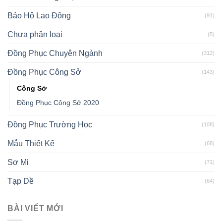
Bảo Hộ Lao Động
(91)
Chưa phân loại
(5)
Đồng Phục Chuyên Ngành
(312)
Đồng Phục Công Sở
(143)
Công Sở
Đồng Phục Công Sở 2020
Đồng Phục Trường Học
(108)
Mẫu Thiết Kế
(68)
Sơ Mi
(71)
Tạp Dề
(64)
BÀI VIẾT MỚI