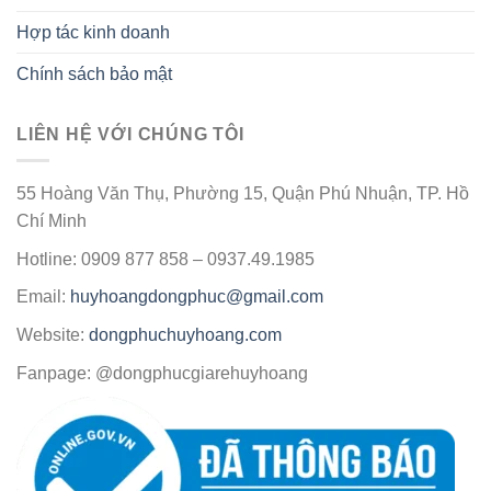
Hợp tác kinh doanh
Chính sách bảo mật
LIÊN HỆ VỚI CHÚNG TÔI
55 Hoàng Văn Thụ, Phường 15, Quận Phú Nhuận, TP. Hồ
Chí Minh
Hotline: 0909 877 858 – 0937.49.1985
Email:
huyhoangdongphuc@gmail.com
Website:
dongphuchuyhoang.com
Fanpage: @dongphucgiarehuyhoang