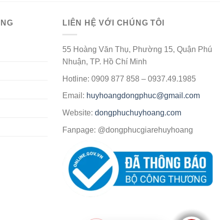
ÀNG
LIÊN HỆ VỚI CHÚNG TÔI
55 Hoàng Văn Thụ, Phường 15, Quận Phú
Nhuận, TP. Hồ Chí Minh
Hotline: 0909 877 858 – 0937.49.1985
Email:
huyhoangdongphuc@gmail.com
Website:
dongphuchuyhoang.com
Fanpage: @dongphucgiarehuyhoang