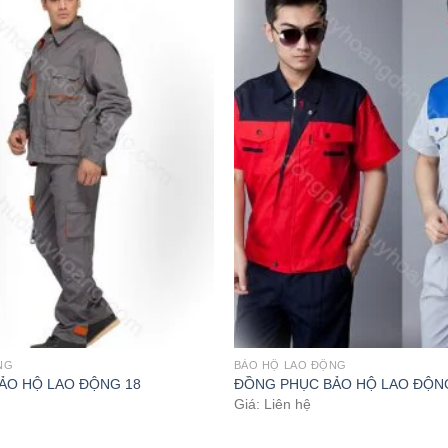
NG
BẢO HỘ LAO ĐỘNG
ẢO HỘ LAO ĐỘNG 18
ĐỒNG PHỤC BẢO HỘ LAO ĐỘN
Giá: Liên hệ