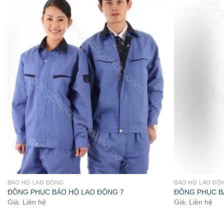
BẢO HỘ LAO ĐỘNG
BẢO HỘ LAO ĐỘ
ĐỒNG PHỤC BẢO HỘ LAO ĐỘNG 7
ĐỒNG PHỤC B
Giá: Liên hệ
Giá: Liên hệ