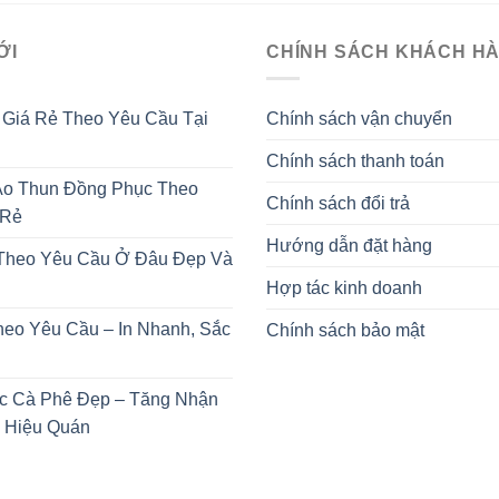
ỚI
CHÍNH SÁCH KHÁCH H
 Giá Rẻ Theo Yêu Cầu Tại
Chính sách vận chuyển
Chính sách thanh toán
o Thun Đồng Phục Theo
Chính sách đổi trả
 Rẻ
Hướng dẫn đặt hàng
 Theo Yêu Cầu Ở Đâu Đẹp Và
Hợp tác kinh doanh
heo Yêu Cầu – In Nhanh, Sắc
Chính sách bảo mật
c Cà Phê Đẹp – Tăng Nhận
 Hiệu Quán