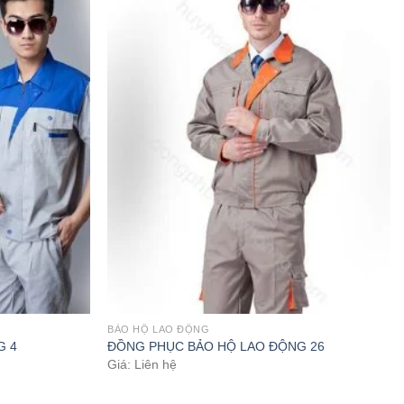
BẢO HỘ LAO ĐỘNG
G 4
ĐỒNG PHỤC BẢO HỘ LAO ĐỘNG 26
Giá: Liên hệ