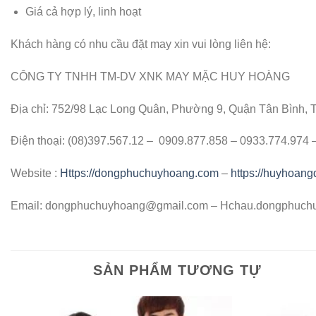
Giá cả hợp lý, linh hoạt
Khách hàng có nhu cầu đặt may xin vui lòng liên hệ:
CÔNG TY TNHH TM-DV XNK MAY MẶC HUY HOÀNG
Địa chỉ: 752/98 Lạc Long Quân, Phường 9, Quận Tân Bình,
Điện thoại: (08)397.567.12 – 0909.877.858 – 0933.774.974
Website :
Https://dongphuchuyhoang.com
–
https://huyhoan
Email:
dongphuchuyhoang@gmail.com
– Hchau.dongphuch
SẢN PHẨM TƯƠNG TỰ