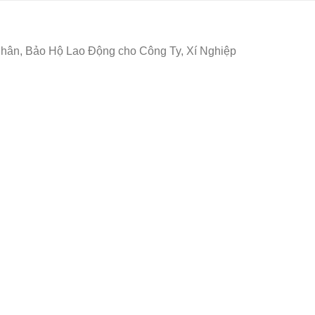
ân, Bảo Hộ Lao Động cho Công Ty, Xí Nghiệp