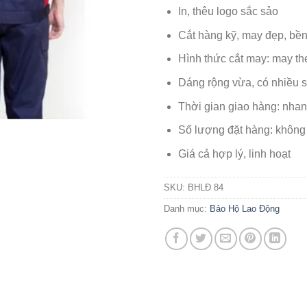
In, thêu logo sắc sảo
Cắt hàng kỹ, may đẹp, bề
Hình thức cắt may: may th
Dáng rộng vừa, có nhiều s
Thời gian giao hàng: nha
Số lượng đặt hàng: không
Giá cả hợp lý, linh hoạt
SKU:
BHLĐ 84
Danh mục:
Bảo Hộ Lao Động