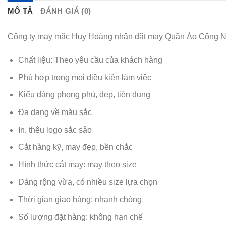
MÔ TẢ
ĐÁNH GIÁ (0)
Công ty may mặc Huy Hoàng nhận đặt may Quần Áo Công Nh
Chất liệu: Theo yêu cầu của khách hàng
Phù hợp trong mọi điều kiện làm việc
Kiểu dáng phong phú, đẹp, tiện dụng
Đa dạng về màu sắc
In, thêu logo sắc sảo
Cắt hàng kỹ, may đẹp, bền chắc
Hình thức cắt may: may theo size
Dáng rộng vừa, có nhiều size lựa chọn
Thời gian giao hàng: nhanh chóng
Số lượng đặt hàng: không hạn chế