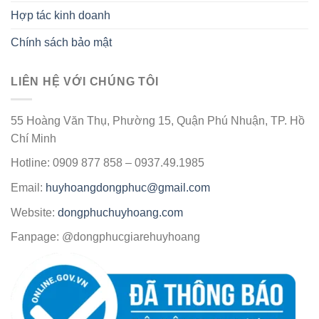
Hợp tác kinh doanh
Chính sách bảo mật
LIÊN HỆ VỚI CHÚNG TÔI
55 Hoàng Văn Thụ, Phường 15, Quận Phú Nhuận, TP. Hồ
Chí Minh
Hotline: 0909 877 858 – 0937.49.1985
Email:
huyhoangdongphuc@gmail.com
Website:
dongphuchuyhoang.com
Fanpage: @dongphucgiarehuyhoang