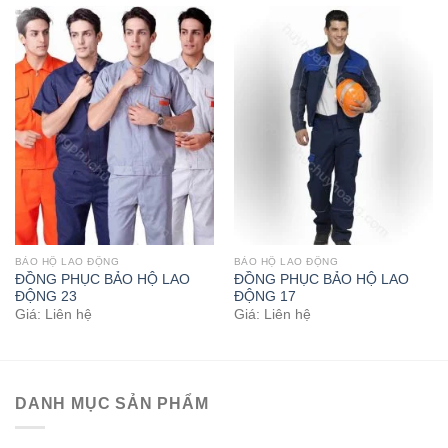
BẢO HỘ LAO ĐỘNG
BẢO HỘ LAO ĐỘNG
ĐỒNG PHỤC BẢO HỘ LAO
ĐỒNG PHỤC BẢO HỘ LAO
ĐỘNG 23
ĐỘNG 17
Giá: Liên hệ
Giá: Liên hệ
DANH MỤC SẢN PHẨM