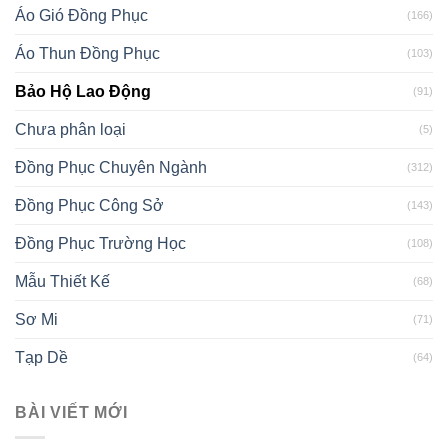
Áo Gió Đồng Phục
(166)
Áo Thun Đồng Phục
(103)
Bảo Hộ Lao Động
(91)
Chưa phân loại
(5)
Đồng Phục Chuyên Ngành
(312)
Đồng Phục Công Sở
(143)
Đồng Phục Trường Học
(108)
Mẫu Thiết Kế
(68)
Sơ Mi
(71)
Tạp Dề
(64)
BÀI VIẾT MỚI