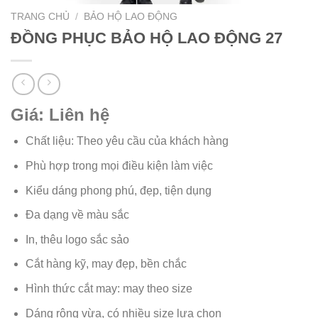
TRANG CHỦ
/
BẢO HỘ LAO ĐỘNG
ĐỒNG PHỤC BẢO HỘ LAO ĐỘNG 27
Giá: Liên hệ
Chất liệu: Theo yêu cầu của khách hàng
Phù hợp trong mọi điều kiện làm việc
Kiểu dáng phong phú, đẹp, tiện dụng
Đa dạng về màu sắc
In, thêu logo sắc sảo
Cắt hàng kỹ, may đẹp, bền chắc
Hình thức cắt may: may theo size
Dáng rộng vừa, có nhiều size lựa chọn