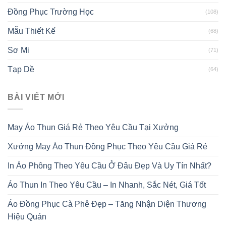
Đồng Phục Trường Học
(108)
Mẫu Thiết Kế
(68)
Sơ Mi
(71)
Tạp Dề
(64)
BÀI VIẾT MỚI
May Áo Thun Giá Rẻ Theo Yêu Cầu Tại Xưởng
Xưởng May Áo Thun Đồng Phục Theo Yêu Cầu Giá Rẻ
In Áo Phông Theo Yêu Cầu Ở Đâu Đẹp Và Uy Tín Nhất?
Áo Thun In Theo Yêu Cầu – In Nhanh, Sắc Nét, Giá Tốt
Áo Đồng Phục Cà Phê Đẹp – Tăng Nhận Diện Thương
Hiệu Quán