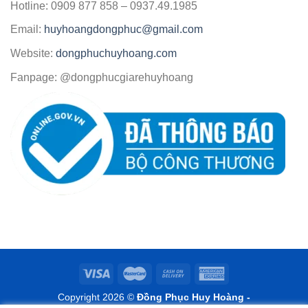
Hotline: 0909 877 858 – 0937.49.1985
Email:
huyhoangdongphuc@gmail.com
Website:
dongphuchuyhoang.com
Fanpage: @dongphucgiarehuyhoang
Copyright 2026 ©
Đồng Phục Huy Hoàng -