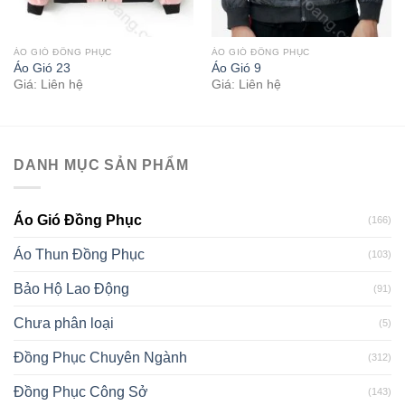
ÁO GIÓ ĐỒNG PHỤC
ÁO GIÓ ĐỒNG PHỤC
Áo Gió 23
Áo Gió 9
Giá: Liên hệ
Giá: Liên hệ
DANH MỤC SẢN PHẨM
Áo Gió Đồng Phục
(166)
Áo Thun Đồng Phục
(103)
Bảo Hộ Lao Động
(91)
Chưa phân loại
(5)
Đồng Phục Chuyên Ngành
(312)
Đồng Phục Công Sở
(143)