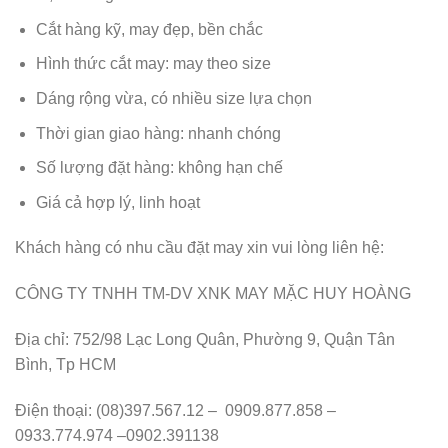
Cắt hàng kỹ, may đẹp, bền chắc
Hình thức cắt may: may theo size
Dáng rộng vừa, có nhiều size lựa chọn
Thời gian giao hàng: nhanh chóng
Số lượng đặt hàng: không hạn chế
Giá cả hợp lý, linh hoạt
Khách hàng có nhu cầu đặt may xin vui lòng liên hệ:
CÔNG TY TNHH TM-DV XNK MAY MẶC HUY HOÀNG
Địa chỉ: 752/98 Lạc Long Quân, Phường 9, Quận Tân
Bình, Tp HCM
Điện thoại: (08)397.567.12 – 0909.877.858 –
0933.774.974 –0902.391138