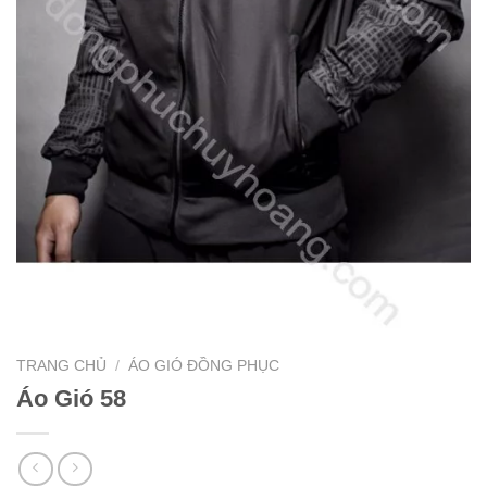
TRANG CHỦ
/
ÁO GIÓ ĐỒNG PHỤC
Áo Gió 58