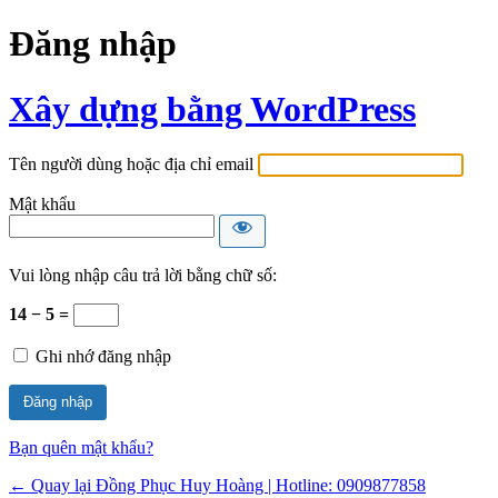
Đăng nhập
Xây dựng bằng WordPress
Tên người dùng hoặc địa chỉ email
Mật khẩu
Vui lòng nhập câu trả lời bằng chữ số:
14 − 5 =
Ghi nhớ đăng nhập
Bạn quên mật khẩu?
← Quay lại Đồng Phục Huy Hoàng | Hotline: 0909877858